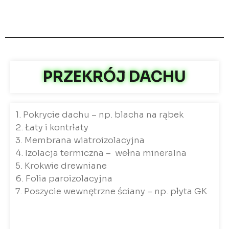
PRZEKRÓJ DACHU
1. Pokrycie dachu – np. blacha na rąbek
2. Łaty i kontrłaty
3. Membrana wiatroizolacyjna
4. Izolacja termiczna – wełna mineralna
5. Krokwie drewniane
6. Folia paroizolacyjna
7. Poszycie wewnętrzne ściany – np. płyta GK