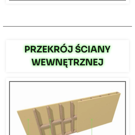
PRZEKRÓJ ŚCIANY
WEWNĘTRZNEJ