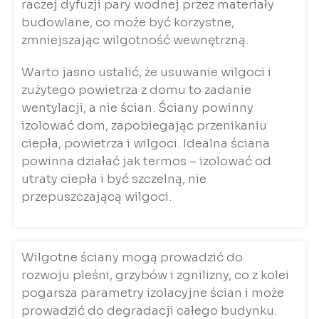
raczej dyfuzji pary wodnej przez materiały
budowlane, co może być korzystne,
zmniejszając wilgotność wewnętrzną.
Warto jasno ustalić, że usuwanie wilgoci i
zużytego powietrza z domu to zadanie
wentylacji, a nie ścian. Ściany powinny
izolować dom, zapobiegając przenikaniu
ciepła, powietrza i wilgoci. Idealna ściana
powinna działać jak termos – izolować od
utraty ciepła i być szczelną, nie
przepuszczającą wilgoci.
Wilgotne ściany mogą prowadzić do
rozwoju pleśni, grzybów i zgnilizny, co z kolei
pogarsza parametry izolacyjne ścian i może
prowadzić do degradacji całego budynku.