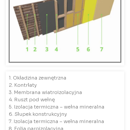
1. Okładzina zewnętrzna
2. Kontrłaty
3. Membrana wiatroizolacyjna
4. Ruszt pod wełnę
5. Izolacja termiczna – wełna mineralna
6. Słupek konstrukcyjny
7. Izolacja termiczna – wełna mineralna
8. Folia paroizolacyjna