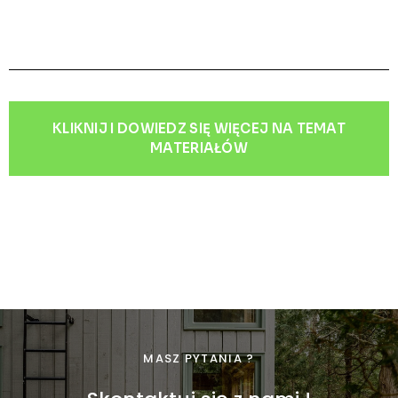
KLIKNIJ I DOWIEDZ SIĘ WIĘCEJ NA TEMAT
MATERIAŁÓW
MASZ PYTANIA ?