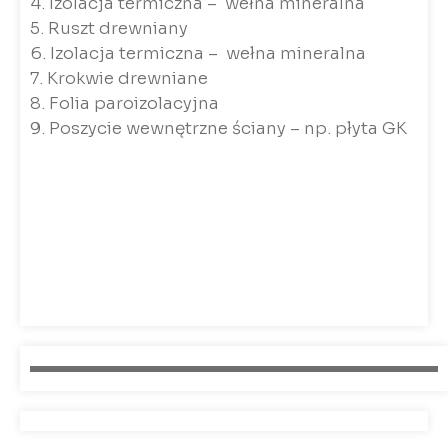
4. Izolacja termiczna – wełna mineralna
5. Ruszt drewniany
6. Izolacja termiczna – wełna mineralna
7. Krokwie drewniane
8. Folia paroizolacyjna
9. Poszycie wewnętrzne ściany – np. płyta GK