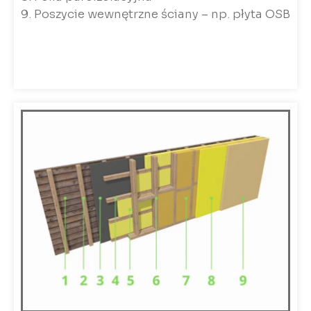
9. Poszycie wewnętrzne ściany – np. płyta OSB