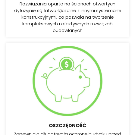
Rozwiązania oparte na ścianach otwartych
dyfuzyjnie są łatwo łączalne z innymi systemami
konstrukcyjnymi, co pozwala na tworzenie
kompleksowych i efektywnych rozwiązań
budowlanych
OSZCZĘDNOŚĆ
Zapewniają długotrwałą ochronę budynku przed