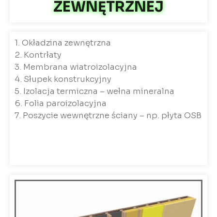
ZEWNĘTRZNEJ
1. Okładzina zewnętrzna
2. Kontrłaty
3. Membrana wiatroizolacyjna
4. Słupek konstrukcyjny
5. Izolacja termiczna – wełna mineralna
6. Folia paroizolacyjna
7. Poszycie wewnętrzne ściany – np. płyta OSB