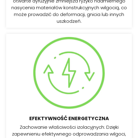
otwarte dyfuzyjnie zmniejsza ryzyko nadmiernego
nasycenia materiałów konstrukcyjnych wilgocią, co
może prowadzić do deformacji, gnicia lub innych
uszkodzeń.
EFEKTYWNOŚĆ ENERGETYCZNA
Zachowanie właściwości izolacyjnych: Dzięki
zapewnieniu efektywnego odprowadzania wilgoci,