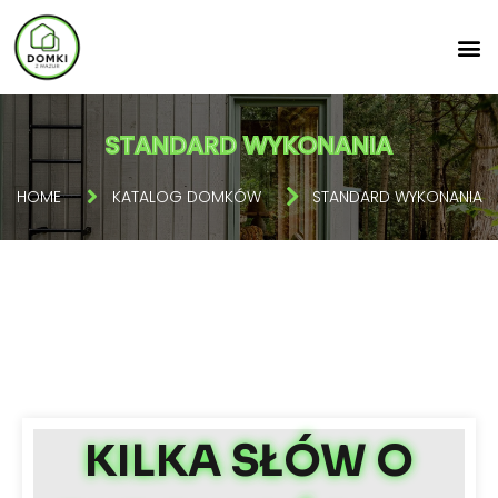
STANDARD WYKONANIA
HOME
KATALOG DOMKÓW
STANDARD WYKONANIA
KILKA SŁÓW O