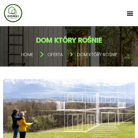
DOM KTÓRY ROŚNIE
HOME
OFERTA
DOM KTÓRY ROŚNIE