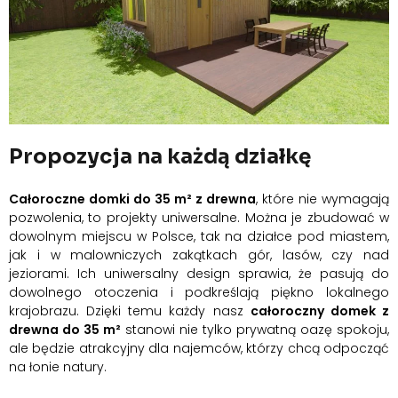
Propozycja na każdą działkę
Całoroczne domki do 35 m²
z drewna
, które nie wymagają
pozwolenia, to projekty uniwersalne. Można je zbudować w
dowolnym miejscu w Polsce, tak na działce pod miastem,
jak i w malowniczych zakątkach gór, lasów, czy nad
jeziorami. Ich uniwersalny design sprawia, że pasują do
dowolnego otoczenia i podkreślają piękno lokalnego
krajobrazu. Dzięki temu każdy nasz
całoroczny domek z
drewna do 35 m²
stanowi nie tylko prywatną oazę spokoju,
ale będzie atrakcyjny dla najemców, którzy chcą odpocząć
na łonie natury.