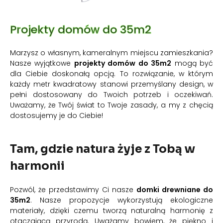
Projekty domów do 35m2
Marzysz o własnym, kameralnym miejscu zamieszkania?
Nasze wyjątkowe
projekty domów do 35m2
mogą być
dla Ciebie doskonałą opcją. To rozwiązanie, w którym
każdy metr kwadratowy stanowi przemyślany design, w
pełni dostosowany do Twoich potrzeb i oczekiwań.
Uważamy, że Twój świat to Twoje zasady, a my z chęcią
dostosujemy je do Ciebie!
Tam, gdzie natura żyje z Tobą w
harmonii
Pozwól, że przedstawimy Ci nasze
domki drewniane do
35m2
. Nasze propozycje wykorzystują ekologiczne
materiały, dzięki czemu tworzą naturalną harmonię z
otaczającą przyrodą. Uważamy bowiem, że piękno i