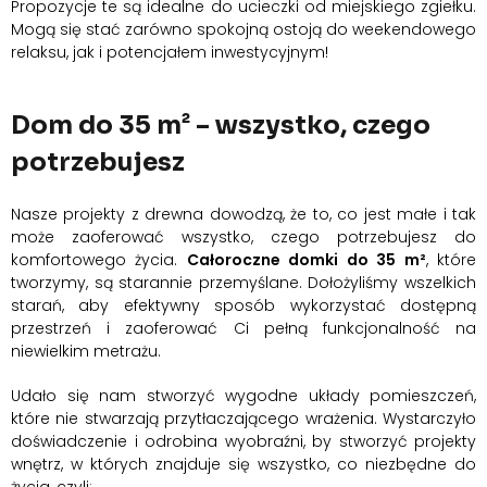
Propozycje te są idealne do ucieczki od miejskiego zgiełku.
Mogą się stać zarówno spokojną ostoją do weekendowego
relaksu, jak i potencjałem inwestycyjnym!
Dom do 35 m² – wszystko, czego
potrzebujesz
Nasze projekty z drewna dowodzą, że to, co jest małe i tak
może zaoferować wszystko, czego potrzebujesz do
komfortowego życia.
Całoroczne domki do 35 m²
, które
tworzymy, są starannie przemyślane. Dołożyliśmy wszelkich
starań, aby efektywny sposób wykorzystać dostępną
przestrzeń i zaoferować Ci pełną funkcjonalność na
niewielkim metrażu.
Udało się nam stworzyć wygodne układy pomieszczeń,
które nie stwarzają przytłaczającego wrażenia. Wystarczyło
doświadczenie i odrobina wyobraźni, by stworzyć projekty
wnętrz, w których znajduje się wszystko, co niezbędne do
życia, czyli: