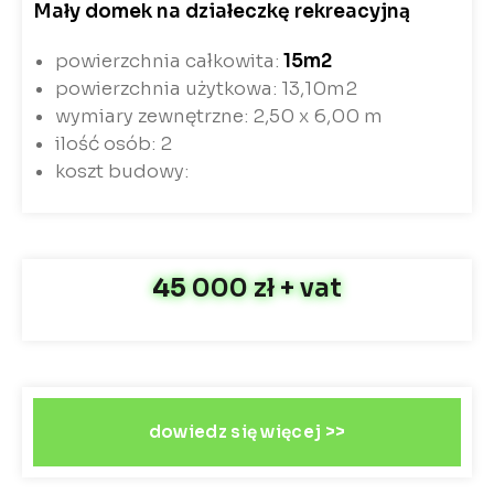
Mały domek na działeczkę rekreacyjną
powierzchnia całkowita:
15m2
powierzchnia użytkowa: 13,10m2
wymiary zewnętrzne: 2,50 x 6,00 m
ilość osób: 2
koszt budowy:
45
000 zł + vat
dowiedz się więcej >>