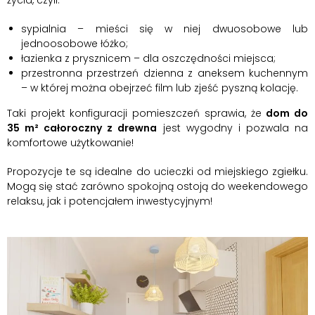
sypialnia – mieści się w niej dwuosobowe lub
jednoosobowe łóżko;
łazienka z prysznicem – dla oszczędności miejsca;
przestronna przestrzeń dzienna z aneksem kuchennym
– w której można obejrzeć film lub zjeść pyszną kolację.
Taki projekt konfiguracji pomieszczeń sprawia, że
dom do
35 m² całoroczny z drewna
jest wygodny i pozwala na
komfortowe użytkowanie!
Propozycje te są idealne do ucieczki od miejskiego zgiełku.
Mogą się stać zarówno spokojną ostoją do weekendowego
relaksu, jak i potencjałem inwestycyjnym!