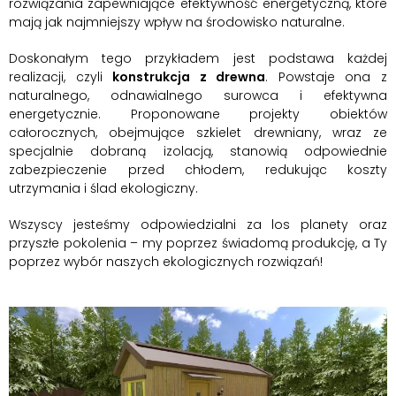
rozwiązania zapewniające efektywność energetyczną, które
mają jak najmniejszy wpływ na środowisko naturalne.
Doskonałym tego przykładem jest podstawa każdej
realizacji, czyli
konstrukcja z drewna
. Powstaje ona z
naturalnego, odnawialnego surowca i efektywna
energetycznie. Proponowane projekty obiektów
całorocznych, obejmujące szkielet drewniany, wraz ze
specjalnie dobraną izolacją, stanowią odpowiednie
zabezpieczenie przed chłodem, redukując koszty
utrzymania i ślad ekologiczny.
Wszyscy jesteśmy odpowiedzialni za los planety oraz
przyszłe pokolenia – my poprzez świadomą produkcję, a Ty
poprzez wybór naszych ekologicznych rozwiązań!