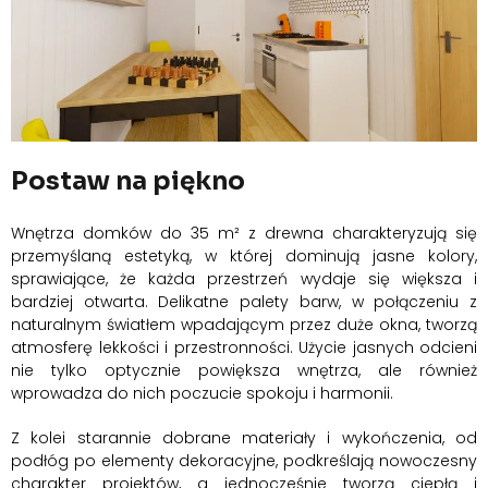
Postaw na piękno
Wnętrza domków do 35 m² z drewna charakteryzują się
przemyślaną estetyką, w której dominują jasne kolory,
sprawiające, że każda przestrzeń wydaje się większa i
bardziej otwarta. Delikatne palety barw, w połączeniu z
naturalnym światłem wpadającym przez duże okna, tworzą
atmosferę lekkości i przestronności. Użycie jasnych odcieni
nie tylko optycznie powiększa wnętrza, ale również
wprowadza do nich poczucie spokoju i harmonii.
Z kolei starannie dobrane materiały i wykończenia, od
podłóg po elementy dekoracyjne, podkreślają nowoczesny
charakter projektów, a jednocześnie tworzą ciepłą i