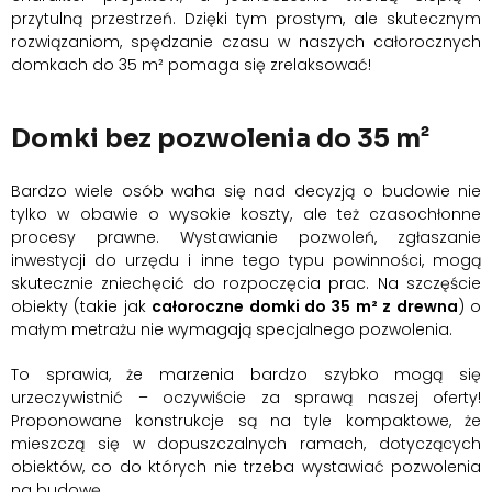
przytulną przestrzeń. Dzięki tym prostym, ale skutecznym
rozwiązaniom, spędzanie czasu w naszych całorocznych
domkach do 35 m² pomaga się zrelaksować!
Domki bez pozwolenia do 35 m²
Bardzo wiele osób waha się nad decyzją o budowie nie
tylko w obawie o wysokie koszty, ale też czasochłonne
procesy prawne. Wystawianie pozwoleń, zgłaszanie
inwestycji do urzędu i inne tego typu powinności, mogą
skutecznie zniechęcić do rozpoczęcia prac. Na szczęście
obiekty (takie jak
całoroczne domki do 35 m² z drewna
) o
małym metrażu nie wymagają specjalnego pozwolenia.
To sprawia, że marzenia bardzo szybko mogą się
urzeczywistnić – oczywiście za sprawą naszej oferty!
Proponowane konstrukcje są na tyle kompaktowe, że
mieszczą się w dopuszczalnych ramach, dotyczących
obiektów, co do których nie trzeba wystawiać pozwolenia
na budowę.