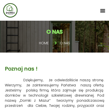
O NAS
HOME
O NAS
Poznaj nas !
Dziękujemy, że odwiedziliście naszą stronę.
Wierzymy, że zainteresujemy Państwa naszą ofertą.
Jesteśmy polską firmą, która zajmuje się produkcją
domków w technologii szkieletowej drewnianej. Pod
nazwą „Domki z Mazur” tworzymy ponadczasową
przestrzeń dla Ciebie, Twojej rodziny, przyjaciół oraz