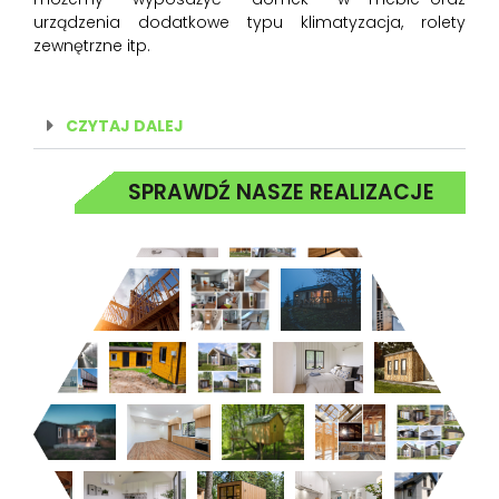
urządzenia dodatkowe typu klimatyzacja, rolety
zewnętrzne itp.
CZYTAJ DALEJ
SPRAWDŹ NASZE REALIZACJE