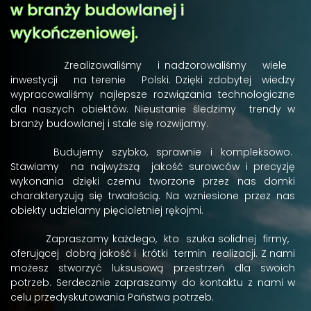
w branży budowlanej i
wykończeniowej.
Zrealizowaliśmy i nadzorowaliśmy wiele
inwestycji na terenie Polski. Dzięki zdobytej wiedzy
wypracowaliśmy najlepsze rozwiązania technologiczne
dla naszych obiektów. Nieustanie śledzimy trendy w
branży budowlanej i stale się rozwijamy.
Budujemy szybko, sprawnie i kompleksowo.
Stawiamy na najwyższą jakość surowców i precyzję
wykonania dzięki czemu tworzone przez nas domki
charakteryzują się trwałością. Na wzniesione przez nas
obiekty udzielamy pięcioletniej rękojmi.
Zapraszamy każdego, kto szuka solidnej firmy,
oferującej dobrą jakość i krótki termin realizacji. Z nami
możesz stworzyć luksusową przestrzeń dla swoich
potrzeb. Serdecznie zapraszamy do kontaktu z nami w
celu przedyskutowania Państwa potrzeb.