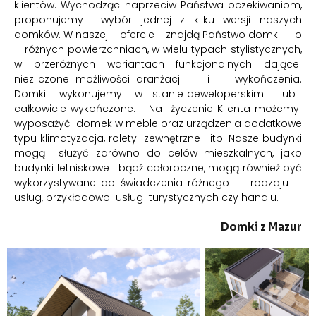
klientów. Wychodząc naprzeciw Państwa oczekiwaniom,
proponujemy wybór jednej z kilku wersji naszych
domków. W naszej ofercie znajdą Państwo domki o
różnych powierzchniach, w wielu typach stylistycznych,
w przeróżnych wariantach funkcjonalnych dające
niezliczone możliwości aranżacji i wykończenia.
Domki wykonujemy w stanie deweloperskim lub
całkowicie wykończone. Na życzenie Klienta możemy
wyposażyć domek w meble oraz urządzenia dodatkowe
typu klimatyzacja, rolety zewnętrzne itp. Nasze budynki
mogą służyć zarówno do celów mieszkalnych, jako
budynki letniskowe bądź całoroczne, mogą również być
wykorzystywane do świadczenia różnego rodzaju
usług, przykładowo usług turystycznych czy handlu.
Domki z Mazur