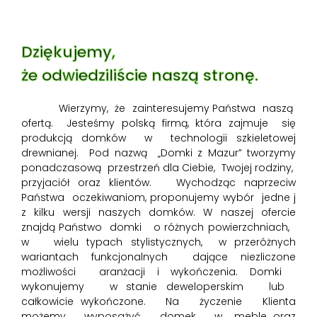
Dziękujemy,
że odwiedziliście naszą stronę.
Wierzymy, że zainteresujemy Państwa naszą
ofertą. Jesteśmy polską firmą, która zajmuje się
produkcją domków w technologii szkieletowej
drewnianej. Pod nazwą „Domki z Mazur” tworzymy
ponadczasową przestrzeń dla Ciebie, Twojej rodziny,
przyjaciół oraz klientów. Wychodząc naprzeciw
Państwa oczekiwaniom, proponujemy wybór jedne j
z kilku wersji naszych domków. W naszej ofercie
znajdą Państwo domki o różnych powierzchniach,
w wielu typach stylistycznych, w przeróżnych
wariantach funkcjonalnych dające niezliczone
możliwości aranżacji i wykończenia. Domki
wykonujemy w stanie deweloperskim lub
całkowicie wykończone. Na życzenie Klienta
możemy wyposażyć domek w meble oraz