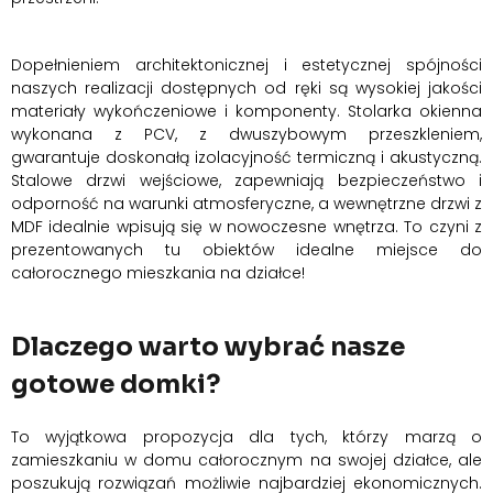
Dopełnieniem architektonicznej i estetycznej spójności
naszych realizacji dostępnych od ręki są wysokiej jakości
materiały wykończeniowe i komponenty. Stolarka okienna
wykonana z PCV, z dwuszybowym przeszkleniem,
gwarantuje doskonałą izolacyjność termiczną i akustyczną.
Stalowe drzwi wejściowe, zapewniają bezpieczeństwo i
odporność na warunki atmosferyczne, a wewnętrzne drzwi z
MDF idealnie wpisują się w nowoczesne wnętrza. To czyni z
prezentowanych tu obiektów idealne miejsce do
całorocznego mieszkania na działce!
Dlaczego warto wybrać nasze
gotowe domki?
To wyjątkowa propozycja dla tych, którzy marzą o
zamieszkaniu w domu całorocznym na swojej działce, ale
poszukują rozwiązań możliwie najbardziej ekonomicznych.