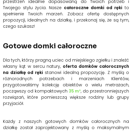
przestrzeń idealnie dopasowaną do Twoich potrzeb i
Twojego stylu życia. Nasze
całoroczne domki od ręki
to
spełnienie Twoich marzeń. Zobacz ofertę dostępnych
propozycji, idealnych na działkę, i przekonaj się, że są tym,
czego szukasz!
Gotowe domki całoroczne
Dla tych, którzy pragną uciec od miejskiego zgiełku i znaleźć
własny kąt w sercu natury,
oferta domków całorocznych
na działkę od ręki
stanowi idealną propozycję. Z myślą o
różnorodnych potrzebach i marzeniach Klientów,
przygotowaliśmy kolekcję obiektów o wielu metrażach,
począwszy od kompaktowych
35 m²
, do przestronniejszych
rozwiązań, które pomieszczą większe rodziny lub grupy
przyjaciół.
Każdy z naszych gotowych domków całorocznych na
działkę został zaprojektowany z myślą o maksymalnym