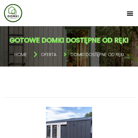
GOTOWE DOMKI DOSTĘPNE OD RĘKI
HOME
OFERTA
DOMKI DOSTĘPNE OD RĘKI