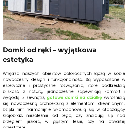
Domki od ręki – wyjątkowa
estetyka
Wnętrza naszych obiektów całorocznych łączą w sobie
nowoczesny design i funkcjonalność. Są wyposażone w
estetyczne i praktyczne rozwiązania, które podkreślają
bliskość z naturą, jednocześnie zapewniają komfort i
wygodę. Z zewnątrz,
gotowe domki na działkę
wyróżniają
się nowoczesną architekturą z elementami drewnianymi.
Dzięki nim harmonijnie wkomponowują się w otaczający
krajobraz, niezależnie od tego, czy znajdują się nad
brzegiem jeziora, w gęstym lesie, czy na otwartej
przestrzeni.