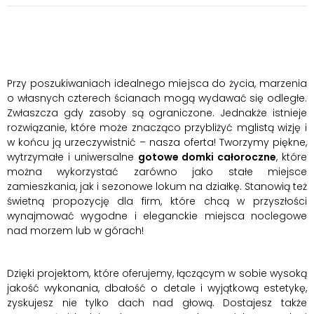
Przy poszukiwaniach idealnego miejsca do życia, marzenia
o własnych czterech ścianach mogą wydawać się odległe.
Zwłaszcza gdy zasoby są ograniczone. Jednakże istnieje
rozwiązanie, które może znacząco przybliżyć mglistą wizję i
w końcu ją urzeczywistnić – nasza oferta! Tworzymy piękne,
wytrzymałe i uniwersalne
gotowe domki całoroczne
, które
można wykorzystać zarówno jako stałe miejsce
zamieszkania, jak i sezonowe lokum na działkę. Stanowią też
świetną propozycję dla firm, które chcą w przyszłości
wynajmować wygodne i eleganckie miejsca noclegowe
nad morzem lub w górach!
Dzięki projektom, które oferujemy, łączącym w sobie wysoką
jakość wykonania, dbałość o detale i wyjątkową estetykę,
zyskujesz nie tylko dach nad głową. Dostajesz także