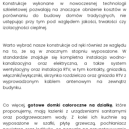
Konstrukcje wykonane w nowoczesnej technologii
szkieletowej pozwalają na znaczące obniżenie kosztów w
porównaniu do budowy domów tradycyjnych, nie
ustępując przy tym pod względem jakości, trwałości czy
izolacyjności cieplnej.
Warto wybrać nasze konstrukcje od ręki również ze względu
na to, że są w znacznym stopniu wyposażone. W
standardzie znajduje się kompletna instalacja wodno-
kanalizacyjna oraz elektryczna, a także system
wentylacyjny oraz instalacja RTV, w tym kontakty, gniazdka,
włączniki/wyłączniki, skrzynka rozdzielcza oraz gniazda RTV z
wyprowadzonym kablem antenowym na zewnątrz
budynku.
Co więcej,
gotowe domki całoroczne na działkę
, które
proponujemy, mają łazienki z urządzeniami sanitarnymi
oraz podgrzewaczem wody. Z kolei ich kuchnie są
wyposażone w szafki, płytę grzewczą, pochłaniacz