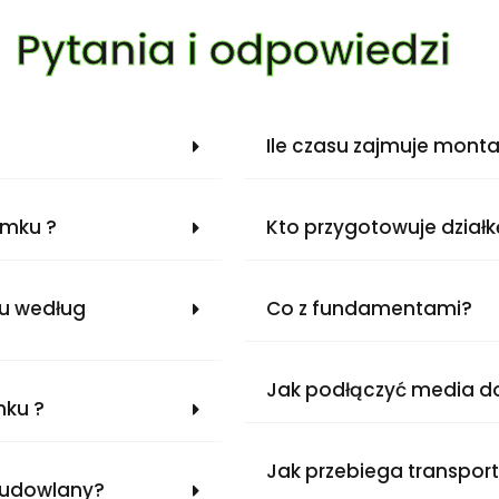
Pytania i odpowiedzi
Ile czasu zajmuje mont
omku ?
Kto przygotowuje dział
ku według
Co z fundamentami?
Jak podłączyć media 
mku ?
Jak przebiega transpo
budowlany?