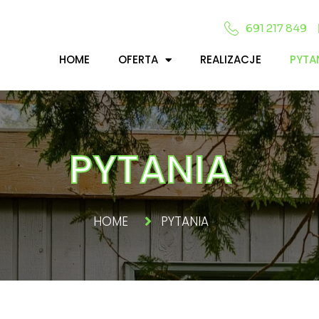
691 217 849
HOME
OFERTA
REALIZACJE
PYTA
PYTANIA
HOME
PYTANIA