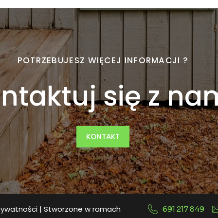
POTRZEBUJESZ WIĘCEJ INFORMACJI ?
ntaktuj się z nam
KONTAKT
prywatności
| Stworzone w ramach
691 217 849