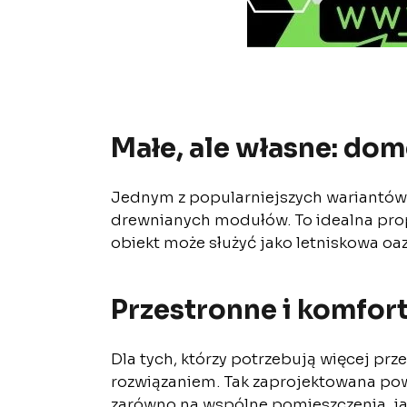
Małe, ale własne: do
Jednym z popularniejszych wariantów
drewnianych modułów. To idealna propo
obiekt może służyć jako letniskowa oa
Przestronne i komfo
Dla tych, którzy potrzebują więcej prze
rozwiązaniem. Tak zaprojektowana powi
zarówno na wspólne pomieszczenia, ja