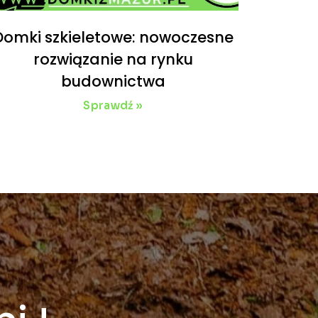
Domki szkieletowe: nowoczesne
rozwiązanie na rynku
budownictwa
Sprawdź »