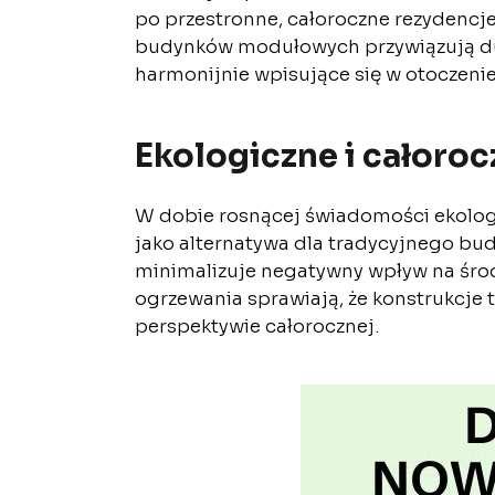
po przestronne, całoroczne rezydencj
budynków modułowych przywiązują dużą
harmonijnie wpisujące się w otoczenie
Ekologiczne i całoro
W dobie rosnącej świadomości ekolo
jako alternatywa dla tradycyjnego bu
minimalizuje negatywny wpływ na środ
ogrzewania sprawiają, że konstrukcje 
perspektywie całorocznej.