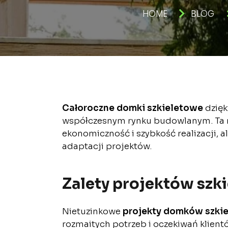
HOME
BLOG
Całoroczne domki szkieletowe
dzięk
współczesnym rynku budowlanym. Ta n
ekonomiczność i szybkość realizacji, 
adaptacji projektów.
Zalety projektów szk
Nietuzinkowe
projekty domków szki
rozmaitych potrzeb i oczekiwań klien