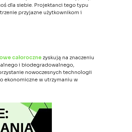
oś dla siebie. Projektanci tego typu
trzenie przyjazne użytkownikom i
towe całoroczne
zyskują na znaczeniu
ialnego i biodegradowalnego,
orzystanie nowoczesnych technologii
kowo ekonomiczne w utrzymaniu w