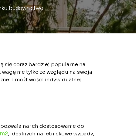
ynku budownictwa
ją się coraz bardziej popularne na
wagę nie tylko ze względu na swoją
znej i możliwości indywidualnej
o pozwala na ich dostosowanie do
 m2
, idealnych na letniskowe wypady,