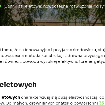
Domki szkieletowe: nowoczesne rozwiązanie na r
i temu, że są innowacyjne i przyjazne środowisku, sta
owoczesna metoda konstrukcji z drewna przyciąga u
ale również z powodu wysokiej efektywności energetyc
ieletowych
eletowych
charakteryzują się dużą elastycznością, c
tów. Od małych, drewnianych chatek o powierzchni
35