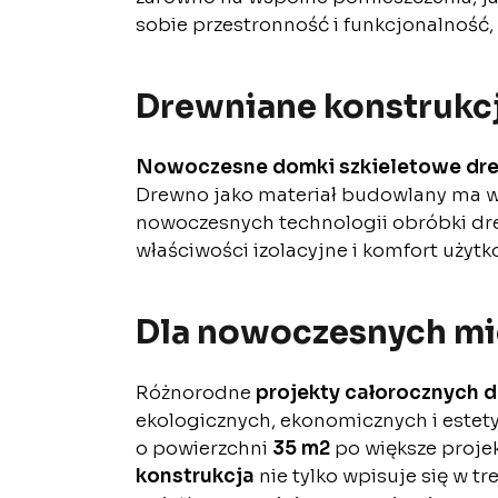
sobie przestronność i funkcjonalność, 
Drewniane konstrukcje
Nowoczesne domki szkieletowe dre
Drewno jako materiał budowlany ma wiel
nowoczesnych technologii obróbki d
właściwości izolacyjne i komfort użytk
Dla nowoczesnych m
Różnorodne
projekty całorocznych
ekologicznych, ekonomicznych i estet
o powierzchni
35 m2
po większe proje
konstrukcja
nie tylko wpisuje się w t