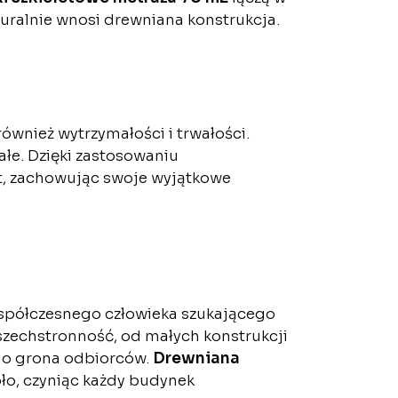
aturalnie wnosi drewniana konstrukcja.
 również wytrzymałości i trwałości.
ałe. Dzięki zastosowaniu
at, zachowując swoje wyjątkowe
spółczesnego człowieka szukającego
szechstronność, od małych konstrukcji
ego grona odbiorców.
Drewniana
pło, czyniąc każdy budynek