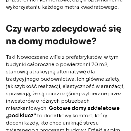
wykorzystaniu każdego metra kwadratowego.
Czy warto zdecydować się
na domy modułowe?
Tak! Nowoczesne wille z prefabrykatów, w tym
budynki całoroczne o powierzchni 70 m2,
stanowią atrakcyjną alternatywę dla
tradycyjnego budownictwa. Ich główne zalety,
jak szybkość realizacji, elastyczność w aranżacji,
sprawiają, że są coraz częściej wybierane przez
inwestorów o różnych potrzebach
mieszkaniowych.
Gotowe domy szkieletowe
„pod klucz”
to dodatkowy komfort, który
doceni każdy, kto chce uniknąć stresu
związanego z procesem budowy. Dzięki swoim