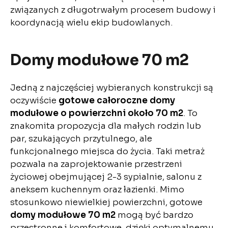
związanych z długotrwałym procesem budowy i
koordynacją wielu ekip budowlanych.
Domy modułowe 70 m2
Jedną z najczęściej wybieranych konstrukcji są
oczywiście
gotowe całoroczne domy
modułowe o powierzchni około 70 m2
. To
znakomita propozycja dla małych rodzin lub
par, szukających przytulnego, ale
funkcjonalnego miejsca do życia. Taki metraż
pozwala na zaprojektowanie przestrzeni
życiowej obejmującej 2-3 sypialnie, salonu z
aneksem kuchennym oraz łazienki. Mimo
stosunkowo niewielkiej powierzchni, gotowe
domy modułowe 70 m2
mogą być bardzo
przestronne i komfortowe, dzięki optymalnemu