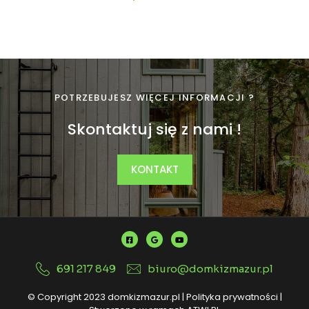
POTRZEBUJESZ WIĘCEJ INFORMACJI ?
Skontaktuj się z nami !
KONTAKT
691 217 849
biuro@domkizmazur.pl
© Copyright 2023 domkizmazur.pl |
Polityka prywatności
|