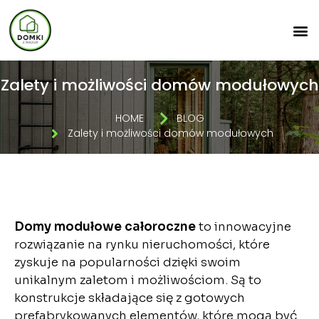
Zalety i możliwości domów modułowych
HOME
BLOG
Zalety i możliwości domów modułowych
Domy modułowe całoroczne
to innowacyjne
rozwiązanie na rynku nieruchomości, które
zyskuje na popularności dzięki swoim
unikalnym zaletom i możliwościom. Są to
konstrukcje składające się z gotowych
prefabrykowanych elementów, które mogą być